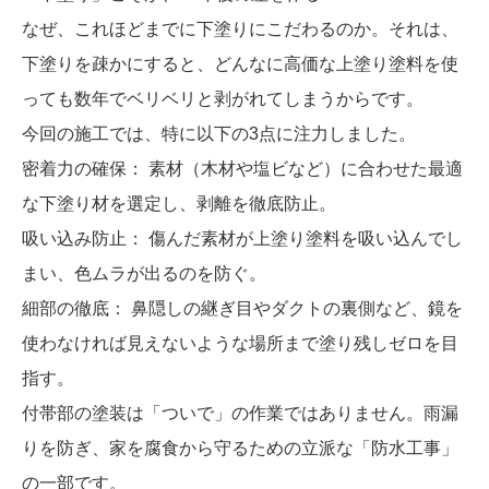
​なぜ、これほどまでに下塗りにこだわるのか。それは、
下塗りを疎かにすると、どんなに高価な上塗り塗料を使
っても数年でベリベリと剥がれてしまうからです。
​今回の施工では、特に以下の3点に注力しました。
​密着力の確保： 素材（木材や塩ビなど）に合わせた最適
な下塗り材を選定し、剥離を徹底防止。
​吸い込み防止： 傷んだ素材が上塗り塗料を吸い込んでし
まい、色ムラが出るのを防ぐ。
​細部の徹底： 鼻隠しの継ぎ目やダクトの裏側など、鏡を
使わなければ見えないような場所まで塗り残しゼロを目
指す。
​付帯部の塗装は「ついで」の作業ではありません。雨漏
りを防ぎ、家を腐食から守るための立派な「防水工事」
の一部です。