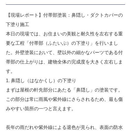
【現場レポート】付帯部塗装：鼻隠し・ダクトカバーの
下塗り施工
​本日の現場では、お住まいの美観と耐久性を左右する重
要な工程「付帯部（ふたいぶ）の下塗り」を行いまし
た。外壁塗装において、壁以外の細かなパーツである付
帯部の仕上がりは、建物全体の完成度を大きく左右しま
す。
​1. 鼻隠し（はなかくし）の下塗り
​まずは屋根の軒先部分にあたる「鼻隠し」の塗装です。
この部分は常に雨風や紫外線にさらされるため、最も傷
みやすい箇所の一つと言えます。
長年の雨だれや紫外線による退色が見られ、表面の防水