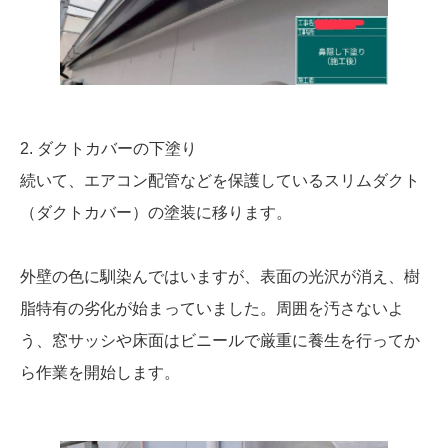
​2. ダクトカバーの下塗り
​続いて、エアコン配管などを保護しているスリムダクト
（ダクトカバー）の塗装に移ります。
外壁の色に馴染んではいますが、表面の光沢が消え、樹
脂特有の劣化が始まっていました。周囲を汚さないよ
う、窓サッシや床面はビニールで厳重に養生を行ってか
ら作業を開始します。