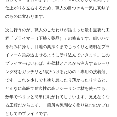
仕上がりを左右するため、職人の目つきも一気に真剣そ
のものに変わります。
次に行うのが、職人のこだわりが詰まった最も重要な工
程「プライマー（下塗り薬品）」の塗布です。細いハケ
を巧みに操り、目地の奥深くまでじっくりと透明なプラ
イマーを染み込ませるように塗り込んでいきます。この
プライマーはいわば、外壁材とこれから注入するシーリ
ング材をガッチリと結びつけるための「専用の接着剤」
です。これを少しでも塗り怠ったり薄かったりすると、
どんなに高級で耐久性の高いシーリング材を使っても、
数年でベリッと簡単に剥がれてしまいます。見えなくな
る工程だからこそ、一箇所も隙間なく塗り込むのがプロ
としてのプライドです。