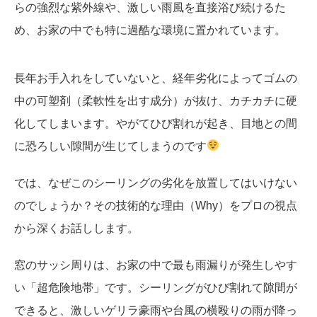
らの強烈な紫外線や、激しい雨風を直接浴び続けるた
め、お家の中でも特に過酷な環境に置かれています。
長年お手入れをしていないと、経年劣化によってゴムの
中の可塑剤（柔軟性を出す成分）が抜け、カチカチに硬
化してしまいます。やがてひび割れが起き、目地との間
に恐ろしい隙間が生じてしまうのです
では、なぜこのシーリングの劣化を放置してはいけない
のでしょうか？その技術的な理由（Why）をプロの視点
から深くお話しします。
窓のサッシ周りは、お家の中で最も雨漏りが発生しやす
い「超危険地帯」です。シーリングがひび割れて隙間が
できると、激しいゲリラ豪雨や台風の横殴りの雨が降っ