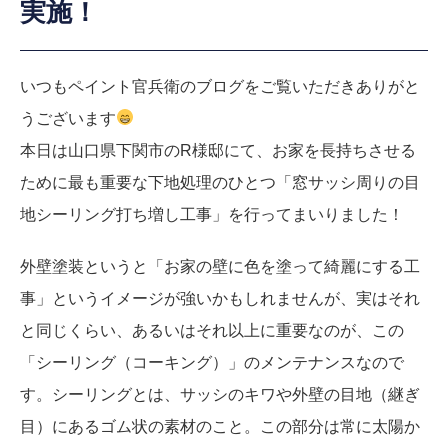
実施！
いつもペイント官兵衛のブログをご覧いただきありがと
うございます
本日は山口県下関市のR様邸にて、お家を長持ちさせる
ために最も重要な下地処理のひとつ「窓サッシ周りの目
地シーリング打ち増し工事」を行ってまいりました！
外壁塗装というと「お家の壁に色を塗って綺麗にする工
事」というイメージが強いかもしれませんが、実はそれ
と同じくらい、あるいはそれ以上に重要なのが、この
「シーリング（コーキング）」のメンテナンスなので
す。シーリングとは、サッシのキワや外壁の目地（継ぎ
目）にあるゴム状の素材のこと。この部分は常に太陽か