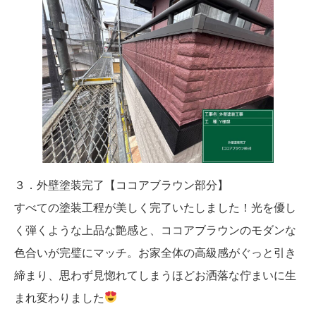
３．外壁塗装完了【ココアブラウン部分】
すべての塗装工程が美しく完了いたしました！光を優し
く弾くような上品な艶感と、ココアブラウンのモダンな
色合いが完璧にマッチ。お家全体の高級感がぐっと引き
締まり、思わず見惚れてしまうほどお洒落な佇まいに生
まれ変わりました