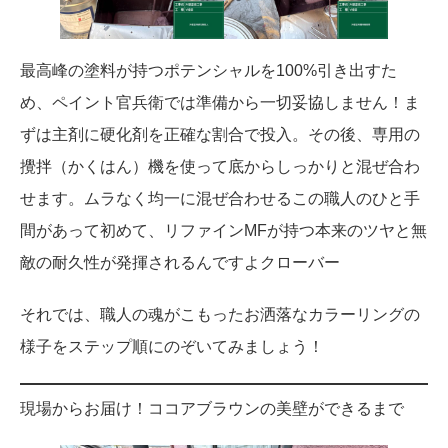
最高峰の塗料が持つポテンシャルを100%引き出すた
め、ペイント官兵衛では準備から一切妥協しません！ま
ずは主剤に硬化剤を正確な割合で投入。その後、専用の
攪拌（かくはん）機を使って底からしっかりと混ぜ合わ
せます。ムラなく均一に混ぜ合わせるこの職人のひと手
間があって初めて、リファインMFが持つ本来のツヤと無
敵の耐久性が発揮されるんですよクローバー
それでは、職人の魂がこもったお洒落なカラーリングの
様子をステップ順にのぞいてみましょう！
現場からお届け！ココアブラウンの美壁ができるまで