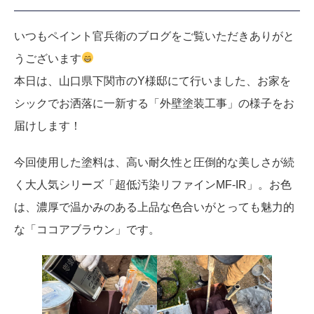
いつもペイント官兵衛のブログをご覧いただきありがと
うございます
本日は、山口県下関市のY様邸にて行いました、お家を
シックでお洒落に一新する「外壁塗装工事」の様子をお
届けします！
今回使用した塗料は、高い耐久性と圧倒的な美しさが続
く大人気シリーズ「超低汚染リファインMF-IR」。お色
は、濃厚で温かみのある上品な色合いがとっても魅力的
な「ココアブラウン」です。