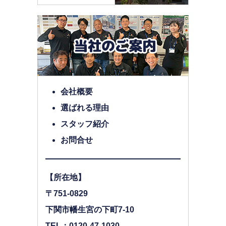
会社概要
選ばれる理由
スタッフ紹介
お問合せ
【所在地】
〒751-0829
下関市幡生宮の下町7-10
TEL：0120-47-1030